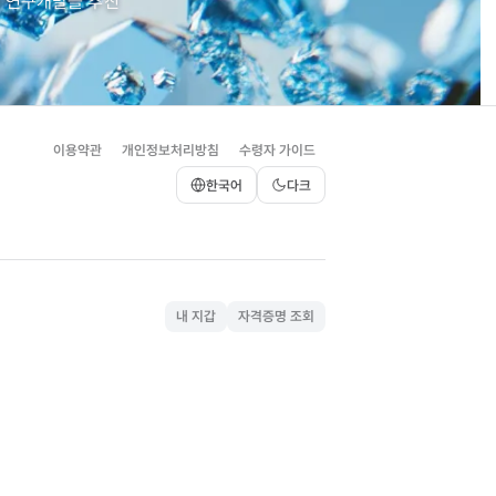
한 연구개발을 추진
이용약관
개인정보처리방침
수령자 가이드
한국어
다크
내 지갑
자격증명 조회