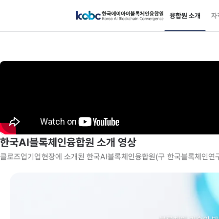
융합원 소개
자
한국AI블록체인융합원 소개 영상
클로즈업기업현장에 소개된 한국AI블록체인융합원(구 한국블록체인연구