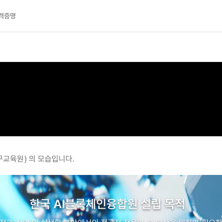
격증명
교육원) 의 모습입니다.
한국 AI블록체인융합원 설립 목적