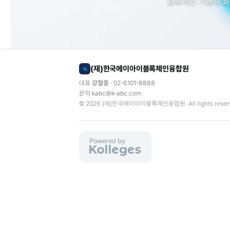
블록체인 기술의 발
(재)한국에이아이블록체인융합원
대표
강철중
·
02-6101-8888
문의
kabc@k-abc.com
© 2026
(재)한국에이아이블록체인융합원
. All rights rese
Powered by